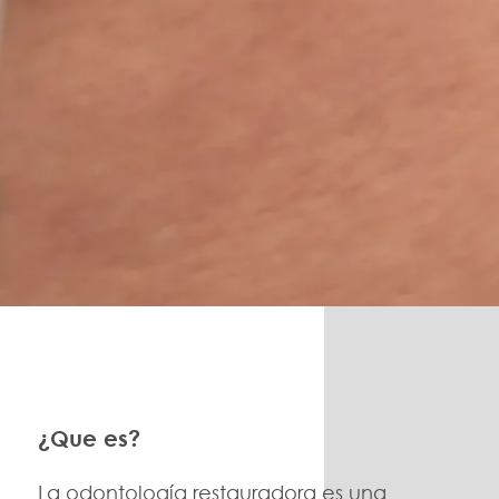
¿Que es?
La odontología restauradora es una